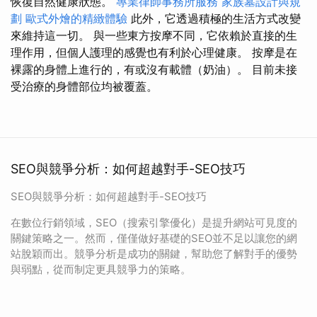
恢復自然健康狀態。
專業律師事務所服務
家族墓設計與規
劃
歐式外燴的精緻體驗
此外，它透過積極的生活方式改變
來維持這一切。 與一些東方按摩不同，它依賴於直接的生
理作用，但個人護理的感覺也有利於心理健康。 按摩是在
裸露的身體上進行的，有或沒有載體（奶油）。 目前未接
受治療的身體部位均被覆蓋。
SEO與競爭分析：如何超越對手-SEO技巧
SEO與競爭分析：如何超越對手-SEO技巧
在數位行銷領域，SEO（搜索引擎優化）是提升網站可見度的
關鍵策略之一。然而，僅僅做好基礎的SEO並不足以讓您的網
站脫穎而出。競爭分析是成功的關鍵，幫助您了解對手的優勢
與弱點，從而制定更具競爭力的策略。