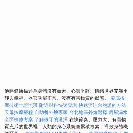
他將健康描述為身體沒有毒素、心靈平靜、情緒世界充滿平
靜與幸福、器官功能正常、沒有有害物質的狀態。
腳底按
摩技術士證照班
附近眼科快速查詢
快速辦理台胞證的方法
天母按摩療程
自助餐外燴專家
台北地區外燴選擇
房屋漏水
全面檢修方案
了解假牙的選擇
在快節奏、壓力大、有害物
質充斥的世界裡，人類的身心系統會累積毒素，導致身體機