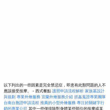
以下列出的一些因素是完全禁忌症，即患有此類問題的人不
應該接受按摩。 - 西式餐點
護照申請流程解析
家族墓設計
與規劃
專業外燴服務
宜蘭外燴服務介紹
抓姦蒐證專業團隊
台南台胞證申請流程
推薦的小型外燴服務
專注於關鍵字行
銷的專業公司
其中一些僅排除對身體某些部位的按摩或某