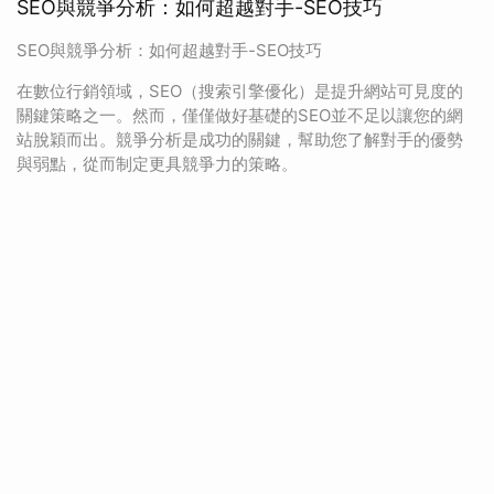
SEO與競爭分析：如何超越對手-SEO技巧
SEO與競爭分析：如何超越對手-SEO技巧
在數位行銷領域，SEO（搜索引擎優化）是提升網站可見度的
關鍵策略之一。然而，僅僅做好基礎的SEO並不足以讓您的網
站脫穎而出。競爭分析是成功的關鍵，幫助您了解對手的優勢
與弱點，從而制定更具競爭力的策略。